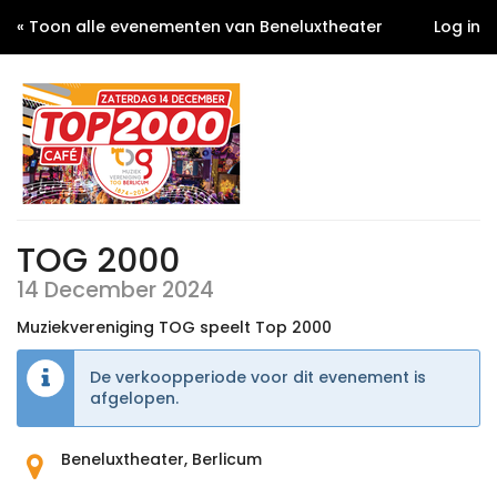
« Toon alle evenementen van Beneluxtheater
Log in
TOG 2000
14 December 2024
Muziekvereniging TOG speelt Top 2000
De verkoopperiode voor dit evenement is
afgelopen.
Waar
Beneluxtheater, Berlicum
vindt