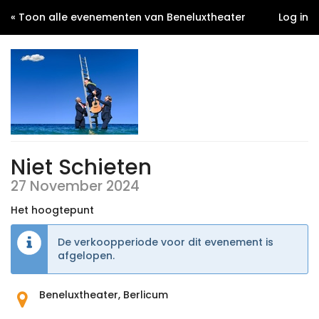
« Toon alle evenementen van Beneluxtheater
Log in
Niet Schieten
27 November 2024
Het hoogtepunt
De verkoopperiode voor dit evenement is
afgelopen.
Waar
Beneluxtheater, Berlicum
vindt