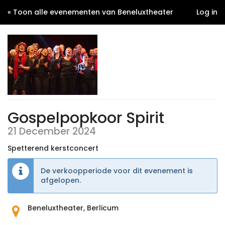
« Toon alle evenementen van Beneluxtheater
Log in
Gospelpopkoor Spirit
21 December 2024
Spetterend kerstconcert
De verkoopperiode voor dit evenement is
afgelopen.
Waar
Beneluxtheater, Berlicum
vindt