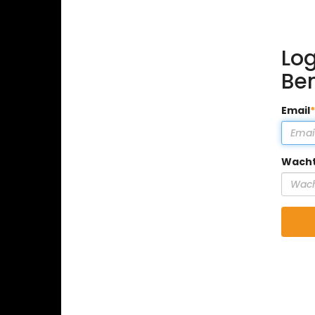
Log
Be
Email
Wach