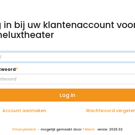
 in bij uw klantenaccount voo
neluxtheater
twoord
Log in
Account aanmaken
Wachtwoord vergete
Privacybeleid
mogelijk gemaakt door
Tikkets
· versie: 2026.02